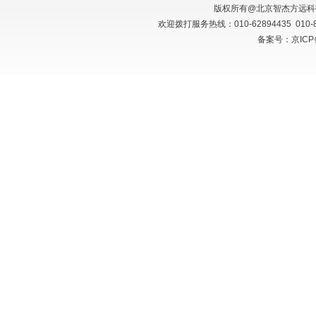
版权所有@北京智杰方远
欢迎拨打服务热线：010-62894435 010
备案号：京ICP备