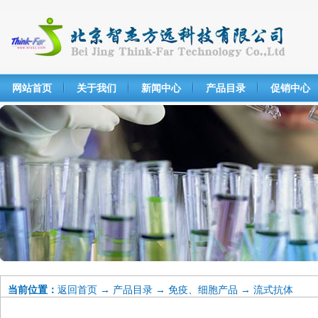
网站首页
关于我们
新闻中心
产品目录
促销中心
当前位置：
返回首页
→
产品目录
→
免疫、细胞产品
→
流式抗体