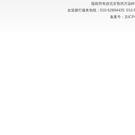
版权所有@北京智杰方远
欢迎拨打服务热线：010-62894435 010
备案号：京ICP备