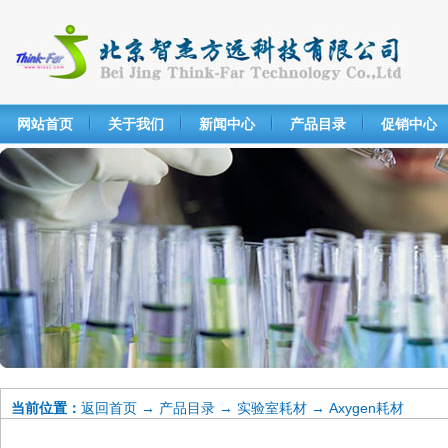
网站首页
关于我们
新闻中心
产品目录
促销中心
当前位置：
返回首页
→
产品目录
→
实验室耗材
→
Axygen耗材