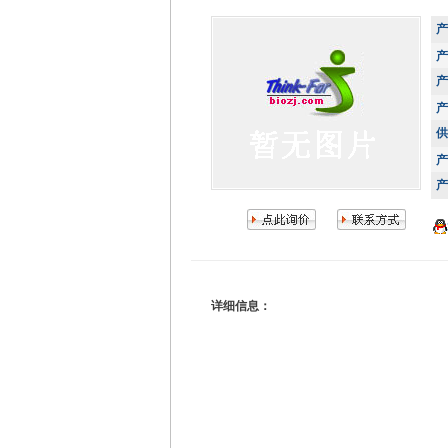
产
产
产
产
供
产
产
详细信息：