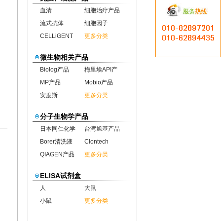
血清
细胞治疗产品
流式抗体
细胞因子
CELLiGENT
更多分类
微生物相关产品
Biolog产品
梅里埃API产
MP产品
Mobio产品
安度斯
更多分类
分子生物学产品
日本同仁化学
台湾旭基产品
Borer清洗液
Clontech
QIAGEN产品
更多分类
ELISA试剂盒
人
大鼠
小鼠
更多分类