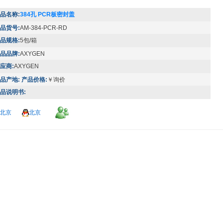
品名称:
384孔 PCR板密封盖
品货号:
AM-384-PCR-RD
品规格:
5包/箱
品品牌:
AXYGEN
应商:
AXYGEN
品产地:
产品价格:
￥询价
品说明书:
北京
北京