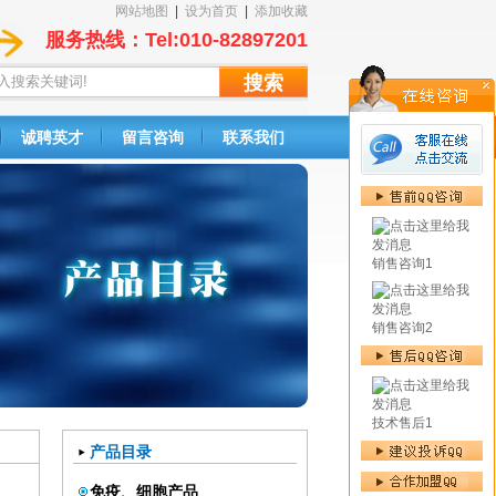
网站地图
|
设为首页
|
添加收藏
服务热线：Tel:010-82897201
诚聘英才
留言咨询
联系我们
销售咨询1
销售咨询2
技术售后1
产品目录
免疫、细胞产品