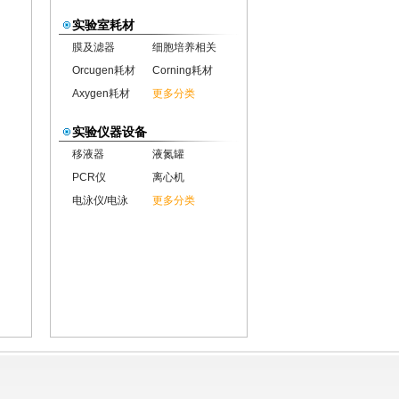
实验室耗材
膜及滤器
细胞培养相关
Orcugen耗材
Corning耗材
Axygen耗材
更多分类
实验仪器设备
移液器
液氮罐
PCR仪
离心机
电泳仪/电泳
更多分类