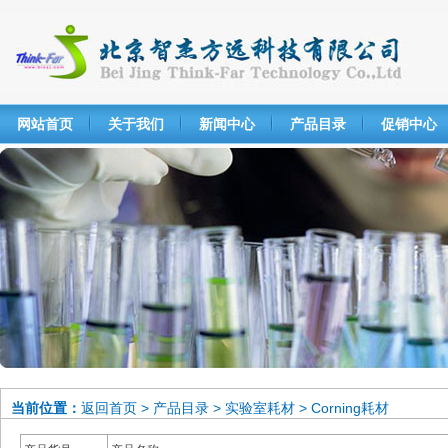
网站首页
关于我们
新闻中心
产品目录
促销中心
当前位置：
返回首页
>
产品目录
>
实验室耗材
>
Corning耗材