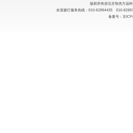
版权所有@北京智杰方远
欢迎拨打服务热线：010-62894435 010-828
备案号：京ICP备