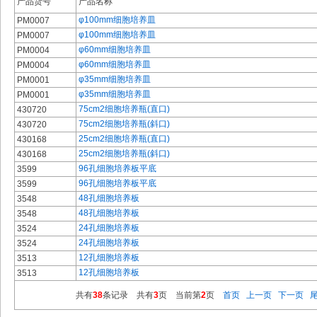
产品货号
产品名称
φ100mm细胞培养皿
PM0007
φ100mm细胞培养皿
PM0007
φ60mm细胞培养皿
PM0004
φ60mm细胞培养皿
PM0004
φ35mm细胞培养皿
PM0001
φ35mm细胞培养皿
PM0001
75cm2细胞培养瓶(直口)
430720
75cm2细胞培养瓶(斜口)
430720
25cm2细胞培养瓶(直口)
430168
25cm2细胞培养瓶(斜口)
430168
96孔细胞培养板平底
3599
96孔细胞培养板平底
3599
48孔细胞培养板
3548
48孔细胞培养板
3548
24孔细胞培养板
3524
24孔细胞培养板
3524
12孔细胞培养板
3513
12孔细胞培养板
3513
共有
38
条记录 共有
3
页 当前第
2
页
首页
上一页
下一页