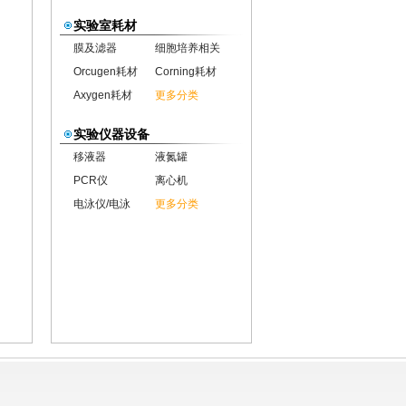
实验室耗材
膜及滤器
细胞培养相关
Orcugen耗材
Corning耗材
Axygen耗材
更多分类
实验仪器设备
移液器
液氮罐
PCR仪
离心机
电泳仪/电泳
更多分类