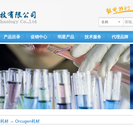
名称
产品目录
促销中心
明星产品
技术服务
代理品牌
室耗材
→
Orcugen耗材