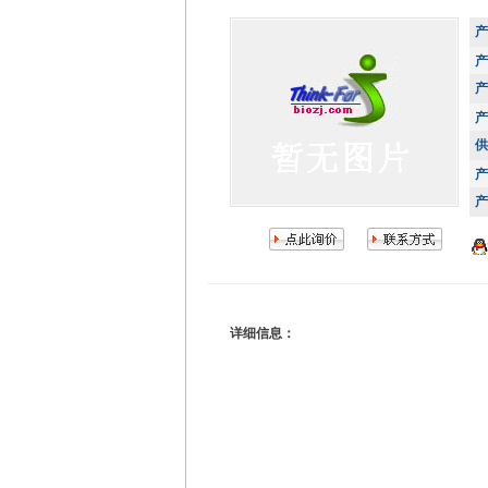
产
产
产
产
供
产
产
详细信息：