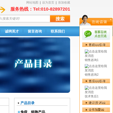
网站地图
|
设为首页
|
添加收藏
服务热线：Tel:010-82897201
诚聘英才
留言咨询
联系我们
销售咨询1
销售咨询2
技术售后1
产品目录
免疫、细胞产品