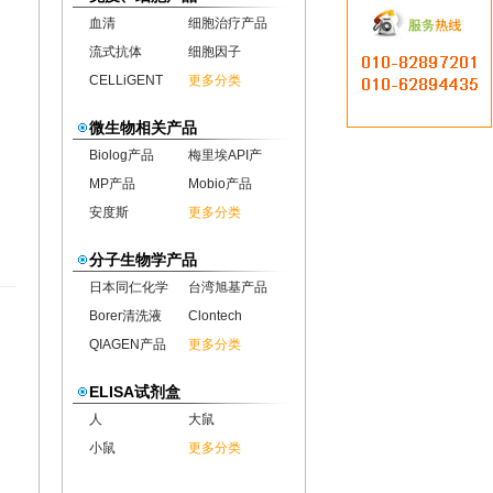
血清
细胞治疗产品
流式抗体
细胞因子
CELLiGENT
更多分类
微生物相关产品
Biolog产品
梅里埃API产
MP产品
Mobio产品
安度斯
更多分类
分子生物学产品
日本同仁化学
台湾旭基产品
Borer清洗液
Clontech
QIAGEN产品
更多分类
ELISA试剂盒
人
大鼠
小鼠
更多分类