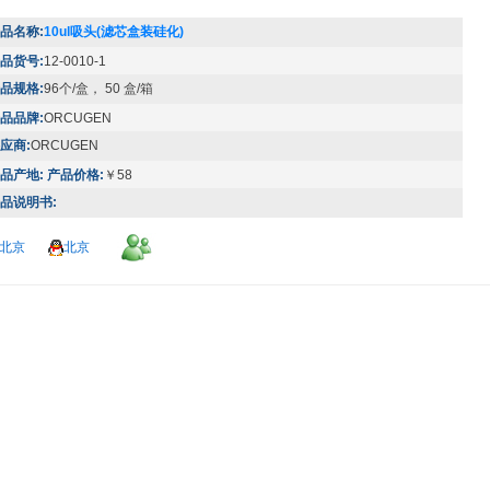
品名称:
10ul吸头(滤芯盒装硅化)
品货号:
12-0010-1
品规格:
96个/盒， 50 盒/箱
品品牌:
ORCUGEN
应商:
ORCUGEN
品产地:
产品价格:
￥58
品说明书:
北京
北京