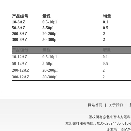
产品编号
量程
增量
10-8AZ
0.5-10μl
0.1
50-8AZ
5-50μl
0.5
200-8AZ
20-200μl
2
300-8AZ
50-300μl
2
产品编号
量程
增量
10-12AZ
0.5-10
μ
l
0.1
50-12AZ
5-50
μ
l
0.5
200-12AZ
20-200
μ
l
2
300-12AZ
50-300
μ
l
2
网站首页
|
关于我们
|
版权所有@北京智杰方远
欢迎拨打服务热线：010-62894435 010
备案号：京ICP备