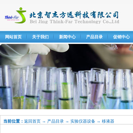
网站首页
关于我们
新闻中心
产品目录
促销中心
当前位置：
返回首页
→
产品目录
→
实验仪器设备
→
移液器