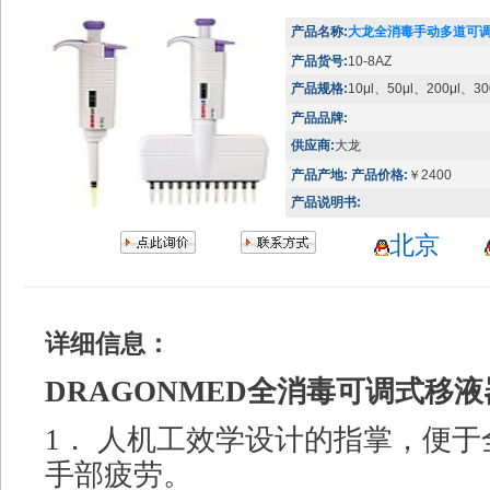
产品名称:
大龙全消毒手动多道可调
产品货号:
10-8AZ
产品规格:
10μl、50μl、200μl、30
产品品牌:
供应商:
大龙
产品产地:
产品价格:
￥2400
产品说明书:
北京
详细信息：
DRAGONMED
全消毒可调式移液
1． 人机工效学设计的指掌，便
手部疲劳。