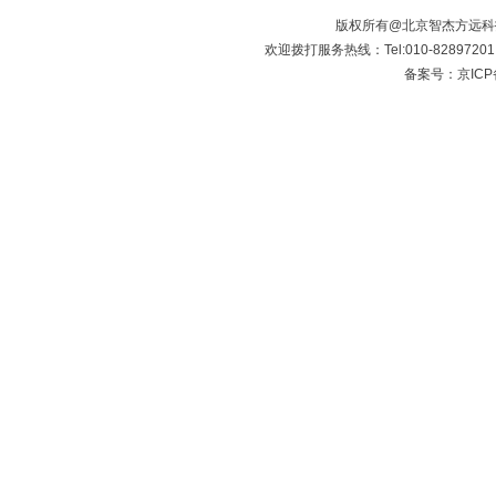
版权所有@北京智杰方远
欢迎拨打服务热线：Tel:010-8289720
备案号：京ICP备