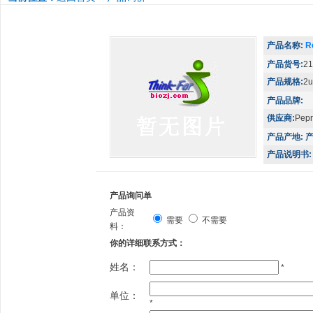
产品名称:
R
产品货号:
21
产品规格:
2u
产品品牌:
供应商:
Pepr
产品产地:
产
产品说明书:
产品询问单
产品资
需要
不需要
料：
你的详细联系方式：
姓名：
*
单位：
*