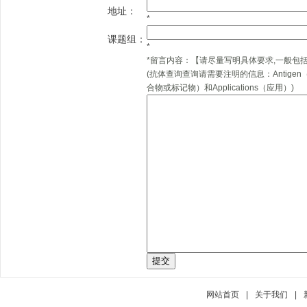
地址：
*
课题组：
*
*
留言内容：
【请尽量写明具体要求,一般包
(抗体查询查询请需要注明的信息：Antigen（抗
合物或标记物）和Applications（应用）)
网站首页
|
关于我们
|