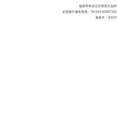
版权所有@北京智杰方远
欢迎拨打服务热线：Tel:010-8289720
备案号：京ICP备