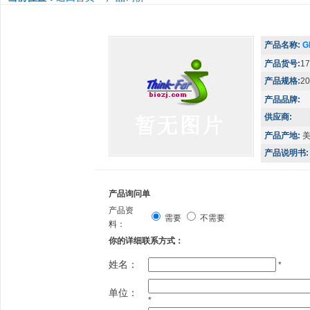
产品名称:
G
产品货号:
17
产品规格:
20
产品品牌:
供应商:
产品产地:
产品说明书:
产品询问单
产品资
需要
不需要
料：
你的详细联系方式：
姓名：
*
单位：
*