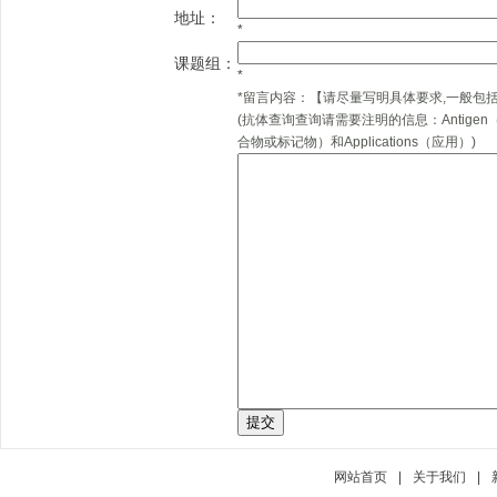
地址：
*
课题组：
*
*
留言内容：
【请尽量写明具体要求,一般包
(抗体查询查询请需要注明的信息：Antigen（抗
合物或标记物）和Applications（应用）)
网站首页
|
关于我们
|