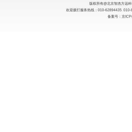
版权所有@北京智杰方远
欢迎拨打服务热线：010-62894435 010
备案号：京ICP备