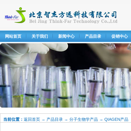
网站首页
关于我们
新闻中心
产品目录
促销中心
当前位置：
返回首页
→
产品目录
→
分子生物学产品
→
QIAGEN产品