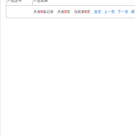
产品货号
产品名称
共有
0
条记录 共有
0
页 当前第
0
页
首页
上一页
下一页
尾