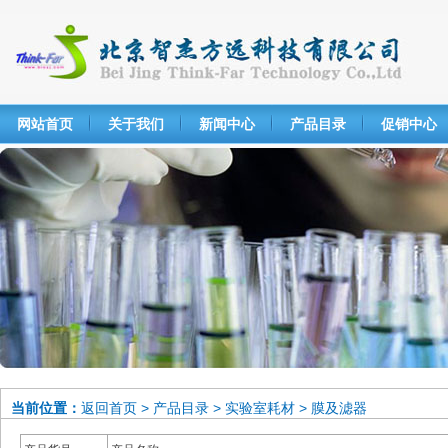
网站首页
关于我们
新闻中心
产品目录
促销中心
当前位置：
返回首页
>
产品目录
>
实验室耗材
>
膜及滤器