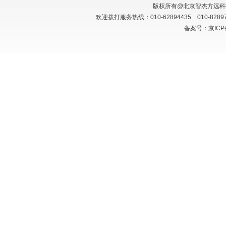
版权所有@北京智杰方远
欢迎拨打服务热线：010-62894435 010-828
备案号：京ICP备