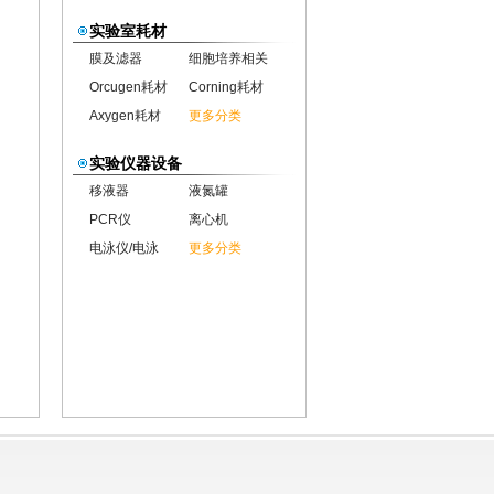
实验室耗材
膜及滤器
细胞培养相关
Orcugen耗材
Corning耗材
Axygen耗材
更多分类
实验仪器设备
移液器
液氮罐
PCR仪
离心机
电泳仪/电泳
更多分类