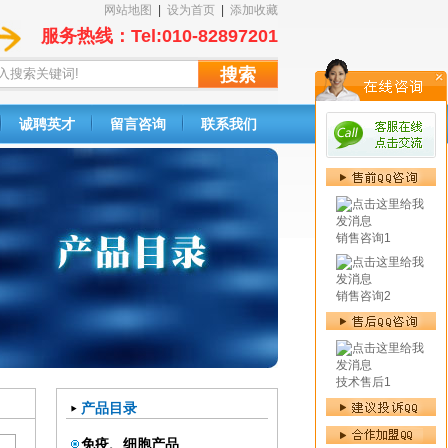
网站地图
|
设为首页
|
添加收藏
服务热线：Tel:010-82897201
诚聘英才
留言咨询
联系我们
销售咨询1
销售咨询2
技术售后1
产品目录
免疫、细胞产品