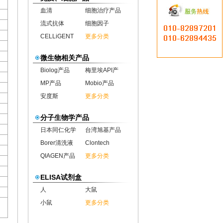
血清
细胞治疗产品
流式抗体
细胞因子
CELLiGENT
更多分类
微生物相关产品
Biolog产品
梅里埃API产
MP产品
Mobio产品
安度斯
更多分类
分子生物学产品
日本同仁化学
台湾旭基产品
Borer清洗液
Clontech
QIAGEN产品
更多分类
ELISA试剂盒
人
大鼠
小鼠
更多分类