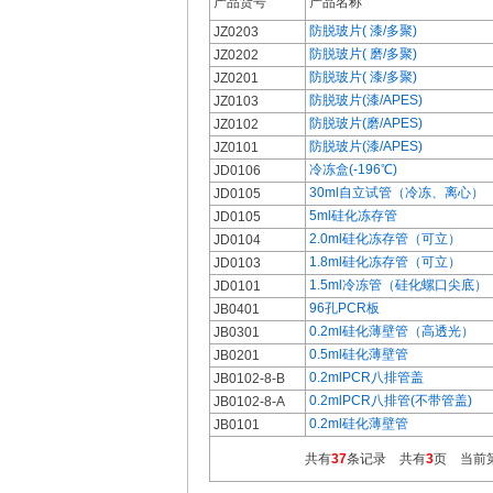
产品货号
产品名称
防脱玻片( 漆/多聚)
JZ0203
防脱玻片( 磨/多聚)
JZ0202
防脱玻片( 漆/多聚)
JZ0201
防脱玻片(漆/APES)
JZ0103
防脱玻片(磨/APES)
JZ0102
防脱玻片(漆/APES)
JZ0101
冷冻盒(-196℃)
JD0106
30ml自立试管（冷冻、离心）
JD0105
5ml硅化冻存管
JD0105
2.0ml硅化冻存管（可立）
JD0104
1.8ml硅化冻存管（可立）
JD0103
1.5ml冷冻管（硅化螺口尖底）
JD0101
96孔PCR板
JB0401
0.2ml硅化薄壁管（高透光）
JB0301
0.5ml硅化薄壁管
JB0201
0.2mlPCR八排管盖
JB0102-8-B
0.2mlPCR八排管(不带管盖)
JB0102-8-A
0.2ml硅化薄壁管
JB0101
共有
37
条记录 共有
3
页 当前