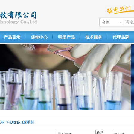
名称
产品目录
促销中心
明星产品
技术服务
代理品牌
耗材
>
Uitra-lab耗材
价格