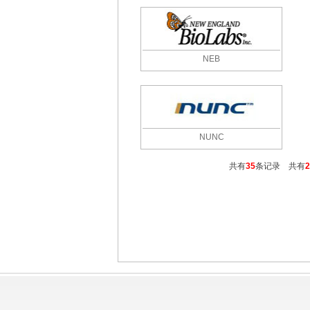
NEB
NUNC
共有
35
条记录 共有
2