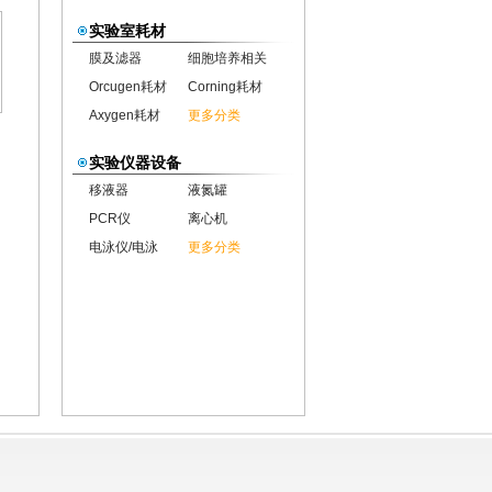
实验室耗材
膜及滤器
细胞培养相关
Orcugen耗材
Corning耗材
Axygen耗材
更多分类
实验仪器设备
移液器
液氮罐
PCR仪
离心机
电泳仪/电泳
更多分类