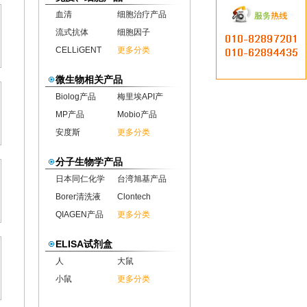
血清
细胞治疗产品
流式抗体
细胞因子
CELLiGENT
更多分类
微生物相关产品
Biolog产品
梅里埃API产
MP产品
Mobio产品
安度斯
更多分类
分子生物学产品
日本同仁化学
台湾旭基产品
Borer清洗液
Clontech
QIAGEN产品
更多分类
ELISA试剂盒
人
大鼠
小鼠
更多分类