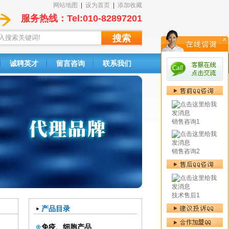
网站地图
|
设为首页
|
添加收藏
服务热线：Tel:010-82897201
诚聘英才
留言咨询
联系我们
销售咨询1
销售咨询2
技术售后1
产品目录
免疫、细胞产品