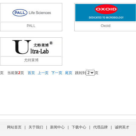
PALL
Oxoid
尤特莱博
页 当前第
2
页
首页
上一页
下一页
尾页
跳转到
页
网站首页
|
关于我们
|
新闻中心
|
下载中心
|
代理品牌
|
诚聘英才