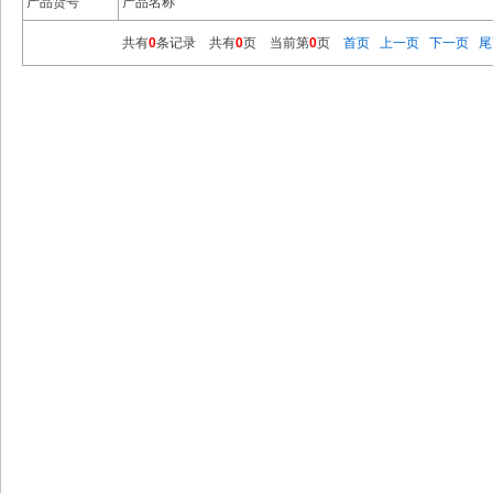
产品货号
产品名称
共有
0
条记录 共有
0
页 当前第
0
页
首页
上一页
下一页
尾