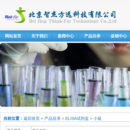
网站首页
关于我们
新闻中心
产品目录
促销中心
当前位置：
返回首页
>
产品目录
>
ELISA试剂盒
>
小鼠