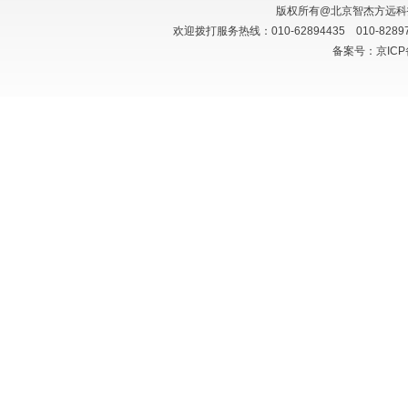
版权所有@北京智杰方远
欢迎拨打服务热线：010-62894435 010-828
备案号：京ICP备